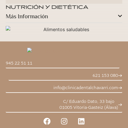
NUTRICIÓN Y DIETÉTICA
Más Información
945 22 51 11
621 153 080
info@clinicadentalchavarri.com
C/ Eduardo Dato, 33 bajo
01005 Vitoria-Gasteiz (Álava)